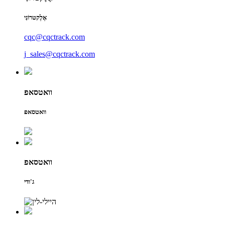
אֶלֶקטרוֹנִי
cqc@cqctrack.com
j_sales@cqctrack.com
וואטסאפ
וואטסאפ
וואטסאפ
ג'ודי