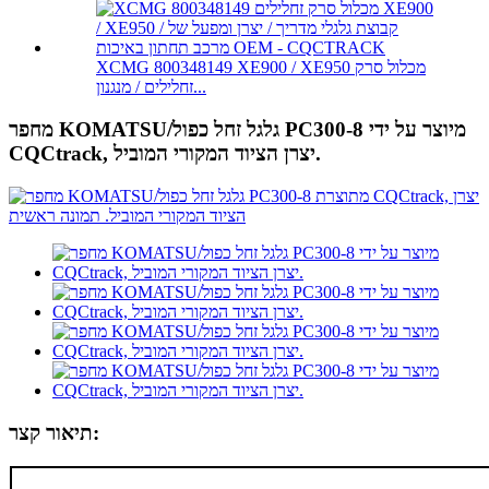
XCMG 800348149 XE900 / XE950 מכלול סרק
זחלילים / מנגנון...
מחפר KOMATSU/גלגל זחל כפול PC300-8 מיוצר על ידי
CQCtrack, יצרן הציוד המקורי המוביל.
תיאור קצר: