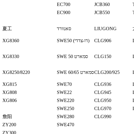
EC700
JCB360
EC900
JCB550
LIUGONG
סאנוורד
夏工
CLG906
SWE50 (דו-צדדי)
XG8360
CLG150
SWE סמארט 50
XG8330
CLG200/925
SWE סמארט 60/65
XG8250/8220
XG815
SWE70
CLG936
XG808
SWE22
CLG945
XG806
SWE220
CLG950
SWE250
CLG970
詹阳
SWE280
CLG990
ZY200
SWE470
ZY300