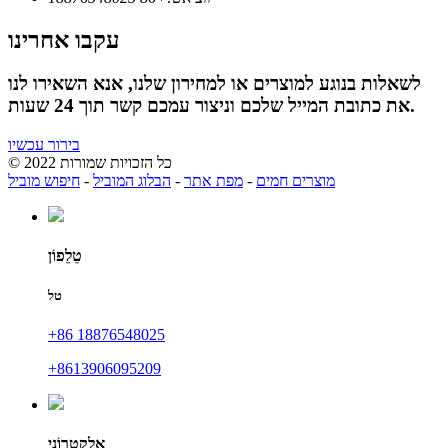
עקבו אחרינו
לשאלות בנוגע למוצרים או למחירון שלנו, אנא השאירו לנו
את כתובת המייל שלכם וניצור עמכם קשר תוך 24 שעות.
בירור עכשיו
© כל הזכויות שמורות 2022
מוצרים חמים
-
מפת אתר
-
הבלוג המוביל
-
חיפוש מוביל
טֵלֵפוֹן
טל
+86 18876548025
‎+8613906095209
אֶלֶקטרוֹנִי