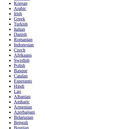
Korean
Arabic
Irish
Greek
Turkish
Italian
Danish
Romanian
Indonesian
Czech
Afrikaans
Swedish
Polish
Basque
Catalan
Esperanto
Hindi
Lao
Albanian
Amharic
Armenian
Azerbaijani
Belarusian
Bengali
Bosnian