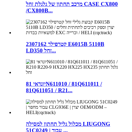
מרכב תחתון של גלגלת זחל CASE CX800
/CX800B...
קטרפילר 2307162 E6015B 5110B
LD350 זחל...
יונדאי 81N611010 / 81Q611011 /
81Q611051 / R21...
מכלול גליל תחתון למסילה LIUGONG
51C0249 | עבור ...