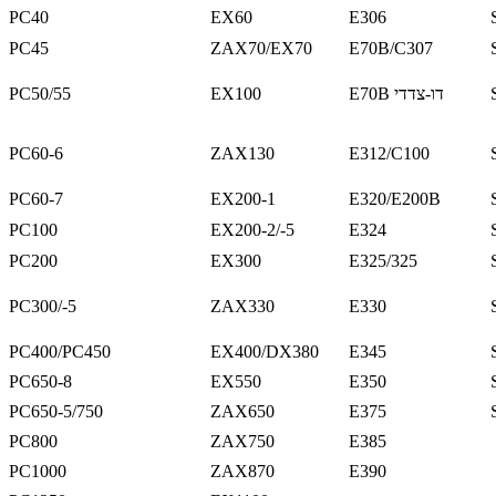
PC40
EX60
E306
PC45
ZAX70/EX70
E70B/C307
E70B דו-צדדי
EX100
PC50/55
PC60-6
ZAX130
E312/C100
PC60-7
EX200-1
E320/E200B
PC100
EX200-2/-5
E324
PC200
EX300
E325/325
PC300/-5
ZAX330
E330
PC400/PC450
EX400/DX380
E345
PC650-8
EX550
E350
PC650-5/750
ZAX650
E375
PC800
ZAX750
E385
PC1000
ZAX870
E390