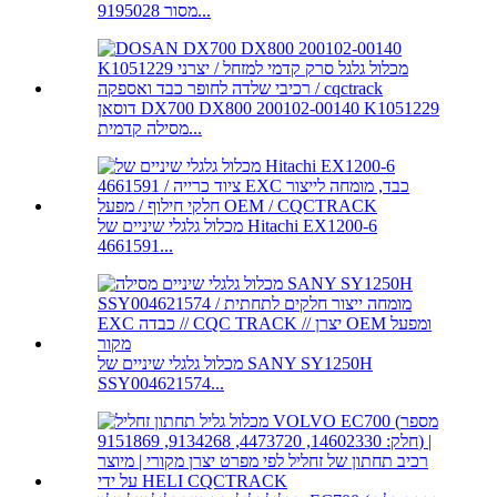
9195028 מסור...
דוסאן DX700 DX800 200102-00140 K1051229
מסילה קדמית...
מכלול גלגלי שיניים של Hitachi EX1200-6
4661591...
מכלול גלגלי שיניים של SANY SY1250H
SSY004621574...