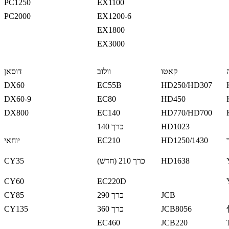
PC1250
EX1100
PC2000
EX1200-6
EX1800
EX3000
קאטו
וולוב
דוסאן
DX60
EC55B
HD250/HD307
DX60-9
EC80
HD450
DX800
EC140
HD770/HD700
HD1023
כרך 140
HD1250/1430
EC210
יוחאי
HD1638
כרך 210 (חדש)
CY35
CY60
EC220D
JCB
כרך 290
CY85
JCB8056
כרך 360
CY135
EC460
JCB220