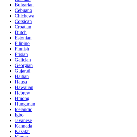
Bulgarian
Cebuano
Chichewa
Corsican
Croatian
Dutch
Estonian
Filipino
Finnish
Frisian
Galician
Georgian
Gujarati
Haitian
Hausa
Hawaiian
Hebrew
Hmong
Hungarian
Icelandic
Igbo
Javanese
Kannada
Kazakh
Khmer