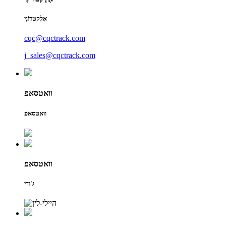
אֶלֶקטרוֹנִי
cqc@cqctrack.com
j_sales@cqctrack.com
וואטסאפ
וואטסאפ
וואטסאפ
ג'ודי