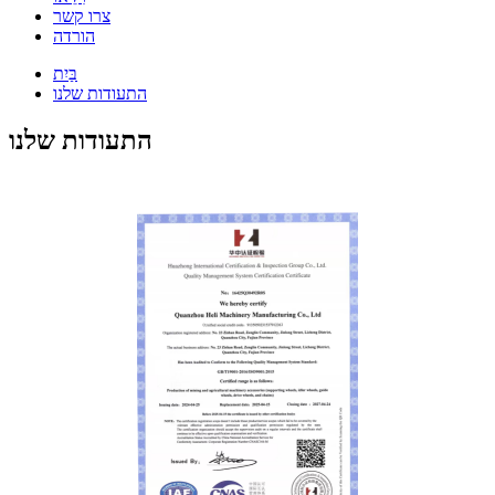
צרו קשר
הורדה
בַּיִת
התעודות שלנו
התעודות שלנו