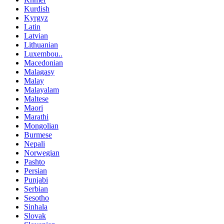
Kurdish
Kyrgyz
Latin
Latvian
Lithuanian
Luxembou..
Macedonian
Malagasy
Malay
Malayalam
Maltese
Maori
Marathi
Mongolian
Burmese
Nepali
Norwegian
Pashto
Persian
Punjabi
Serbian
Sesotho
Sinhala
Slovak